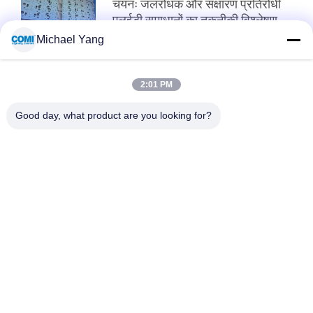
चयनः जलरोधक और संक्षारण प्रतिरोधी
एलईडी समाधानों का तकनीकी विश्लेषण
Michael Yang
शीर्ष
2:01 PM
Good day, what product are you looking for?
लोकप्रिय श्रेणियां
सभी
एलईडी अंडरवाटर पूल 
एलईडी इनग्राउंड लाइट
लाइट्स
एलईडी लैंडस्केप स्पॉट 
एलईडी हैंडल लाइट्स
लाइट्स
एलईडी अंडरवाटर स्पॉट 
एलईडी फ्लड लाइट्स
लाइट