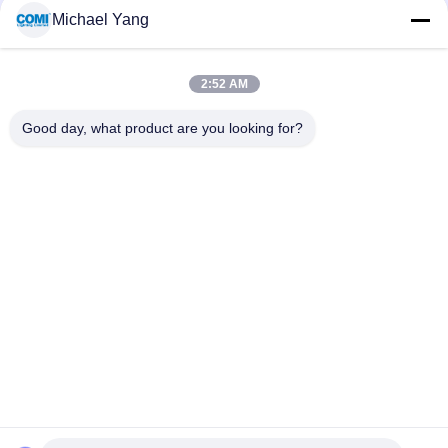
लाइट्स के साथ पूल और जल सुविधा प्रकाश
Michael Yang
व्यवस्था की लचीलापन बढ़ाना
2:52 AM
loading...
Good day, what product are you looking for?
लोकप्रिय श्रेणियां
सभी
एलईडी अंडरवाटर पूल 
एलईडी इनग्राउंड लाइट
लाइट्स
एलईडी लैंडस्केप स्पॉट 
एलईडी हैंडल लाइट्स
लाइट्स
एलईडी अंडरवाटर स्पॉट 
एलईडी फ्लड लाइट्स
लाइट
एलईडी फाउंटेन लाइट्स
एलईडी स्टेप लाइट्स