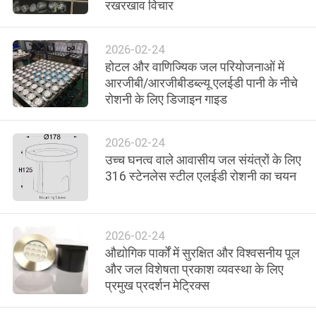
रखरखाव विचार
गुणवत्ता
नियंत्रण
2026-02-24
होटल और वाणिज्यिक जल परियोजनाओं में
संपर्क
आरजीबी/आरजीबीडब्ल्यू एलईडी पानी के नीचे
रोशनी के लिए डिजाइन गाइड
करें
2026-02-24
समाचार
उच्च घनत्व वाले आवासीय जल संयंत्रों के लिए
316 स्टेनलेस स्टील एलईडी रोशनी का चयन
मामलों
2026-02-24
साइटमैप
औद्योगिक पार्कों में सुरक्षित और विश्वसनीय पूल
और जल विशेषता प्रकाश व्यवस्था के लिए
प्रमुख प्रदर्शन मेट्रिक्स
गोपनीयता