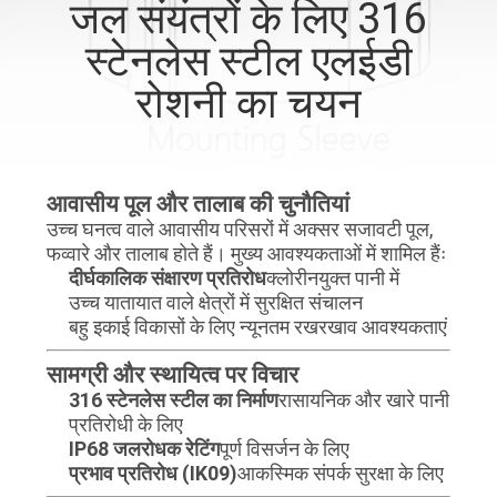
जल संयंत्रों के लिए 316
गुणवत्ता
स्टेनलेस स्टील एलईडी
नियंत्रण
रोशनी का चयन
संपर्क
करें
आवासीय पूल और तालाब की चुनौतियां
उच्च घनत्व वाले आवासीय परिसरों में अक्सर सजावटी पूल,
समाचार
फव्वारे और तालाब होते हैं। मुख्य आवश्यकताओं में शामिल हैंः
दीर्घकालिक संक्षारण प्रतिरोध
क्लोरीनयुक्त पानी में
उच्च यातायात वाले क्षेत्रों में सुरक्षित संचालन
मामलों
बहु इकाई विकासों के लिए न्यूनतम रखरखाव आवश्यकताएं
सामग्री और स्थायित्व पर विचार
साइटमैप
316 स्टेनलेस स्टील का निर्माण
रासायनिक और खारे पानी
प्रतिरोधी के लिए
IP68 जलरोधक रेटिंग
पूर्ण विसर्जन के लिए
गोपनीयता
प्रभाव प्रतिरोध (IK09)
आकस्मिक संपर्क सुरक्षा के लिए