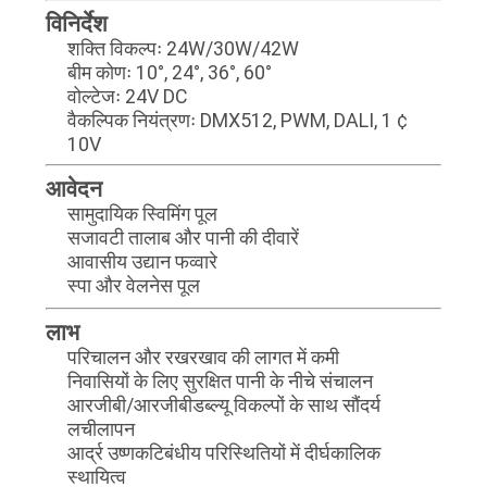
नीति
विनिर्देश
शक्ति विकल्पः 24W/30W/42W
बीम कोणः 10°, 24°, 36°, 60°
वोल्टेजः 24V DC
वैकल्पिक नियंत्रणः DMX512, PWM, DALI, 1 ¢
10V
आवेदन
सामुदायिक स्विमिंग पूल
सजावटी तालाब और पानी की दीवारें
आवासीय उद्यान फव्वारे
स्पा और वेलनेस पूल
लाभ
परिचालन और रखरखाव की लागत में कमी
निवासियों के लिए सुरक्षित पानी के नीचे संचालन
आरजीबी/आरजीबीडब्ल्यू विकल्पों के साथ सौंदर्य
लचीलापन
आर्द्र उष्णकटिबंधीय परिस्थितियों में दीर्घकालिक
स्थायित्व