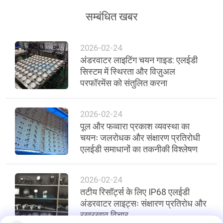
सम्बंधित खबर
2026-02-24
अंडरवाटर लाइटिंग चयन गाइड: एलईडी
सिस्टम में स्थिरता और विज़ुअल
परफॉरमेंस को संतुलित करना
2026-02-24
पूल और फव्वारा प्रकाश व्यवस्था का
चयनः जलरोधक और संक्षारण प्रतिरोधी
एलईडी समाधानों का तकनीकी विश्लेषण
2026-02-24
तटीय रिसॉर्ट्स के लिए IP68 एलईडी
अंडरवाटर लाइट्सः संक्षारण प्रतिरोध और
रखरखाव विचार