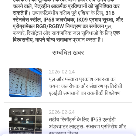
चलने वाले, नेत्रहीन आकर्षक प्रतिष्ठानों को सुनिश्चित कर
सकते हैं
। उष्णकटिबंधीय दक्षिण पूर्व एशिया के लिए,
316
स्टेनलेस स्टील, IP68 जलरोधक, IK09 प्रभाव सुरक्षा, और
प्रोग्रामेबल RGB/RGBW नियंत्रण का संयोजन
पूल,
फव्वारे, रिसॉर्ट्स और सार्वजनिक जल सुविधाओं के लिए
एक
विश्वसनीय, मापने योग्य समाधान
प्रदान करता है।
सम्बंधित खबर
2026-02-24
पूल और फव्वारा प्रकाश व्यवस्था का
चयनः जलरोधक और संक्षारण प्रतिरोधी
एलईडी समाधानों का तकनीकी विश्लेषण
2026-02-24
तटीय रिसॉर्ट्स के लिए IP68 एलईडी
अंडरवाटर लाइट्सः संक्षारण प्रतिरोध और
रखरखाव विचार