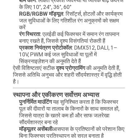
बीम कोण
: लक्षित प्रकाश व्यवस्था या व्यापक बाढ़ कवरेज
के लिए 10°, 24°, 36°, 60°
RGB/RGBW मॉड्यूल
: रिसॉर्ट्स, होटलों और कार्यक्रम
जल सुविधाओं के लिए गतिशील रंग अनुक्रमों को सक्षम
करें
रंग स्थिरता
: एलईडी कई फिक्स्चर में समान रंग तापमान
बनाए रखते हैं, जिससे दृश्य विसंगतियां रोकती हैं
प्रकाश नियंत्रण प्रोटोकॉल
: DMX512, DALI, 1–
10V, PWM कई जल सुविधाओं या पूलों में
सिंक्रनाइज़ेशन की अनुमति देते हैं
ऐसी विशिष्टताएं सटीक
दृश्य प्रोग्रामिंग
की अनुमति देती हैं,
जिससे अतिथि अनुभव और शहरी सौंदर्यशास्त्र में वृद्धि होती
है।
स्थापना और एकीकरण सर्वोत्तम अभ्यास
पुनर्निर्मित माउंटिंग
यह सुनिश्चित करता है कि फिक्स्चर
पूल की दीवारों या तालाब के किनारों के साथ समतल हों,
जिससे यात्रा के खतरे कम हों और साफ जलरेखा
सौंदर्यशास्त्र बना रहे
मॉड्यूलर असेंबली
आसपास के प्रतिष्ठानों को परेशान किए
बिना फिक्स्चर प्रतिस्थापन को सरल बनाता है