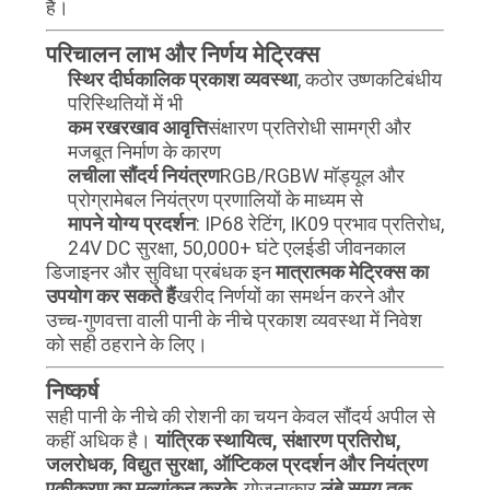
हैं।
परिचालन लाभ और निर्णय मेट्रिक्स
स्थिर दीर्घकालिक प्रकाश व्यवस्था
, कठोर उष्णकटिबंधीय
परिस्थितियों में भी
कम रखरखाव आवृत्ति
संक्षारण प्रतिरोधी सामग्री और
मजबूत निर्माण के कारण
लचीला सौंदर्य नियंत्रण
RGB/RGBW मॉड्यूल और
प्रोग्रामेबल नियंत्रण प्रणालियों के माध्यम से
मापने योग्य प्रदर्शन
: IP68 रेटिंग, IK09 प्रभाव प्रतिरोध,
24V DC सुरक्षा, 50,000+ घंटे एलईडी जीवनकाल
डिजाइनर और सुविधा प्रबंधक इन
मात्रात्मक मेट्रिक्स का
उपयोग कर सकते हैं
खरीद निर्णयों का समर्थन करने और
उच्च-गुणवत्ता वाली पानी के नीचे प्रकाश व्यवस्था में निवेश
को सही ठहराने के लिए।
निष्कर्ष
सही पानी के नीचे की रोशनी का चयन केवल सौंदर्य अपील से
कहीं अधिक है।
यांत्रिक स्थायित्व, संक्षारण प्रतिरोध,
जलरोधक, विद्युत सुरक्षा, ऑप्टिकल प्रदर्शन और नियंत्रण
एकीकरण का मूल्यांकन करके
, योजनाकार
लंबे समय तक