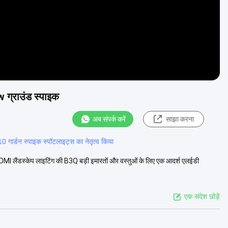
ग्राउंड स्पाइक
अब संपर्क करें
साझा करना
0 गार्डन स्पाइक स्पॉटलाइट्स का नेतृत्व किया
I लैंडस्केप लाइटिंग की B3Q बड़ी इमारतों और वस्तुओं के लिए एक आदर्श एलईडी
एक संदेश छोड़ें