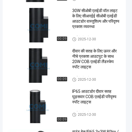
30W सीओबी एलईडी वॉल लाइट
के लिए सीआरईई सीओबी एलईडी
आउटडोर वास्तुशिल्प और परिदृश्य
प्रकाश व्यवस्था
एलईडी लैंडस्केप स्पॉट लाइट्स
00:09
2025-12-30
दीवार की सतह के लिए ऊपर और
नीचे प्रकाश आउटपुट के साथ
20W COB एलईडी लैंडस्केप
स्पॉट लाइट्स
एलईडी लैंडस्केप स्पॉट लाइट्स
00:09
2025-12-30
IP65 आउटडोर दीवार सतह
घुड़सवार COB एलईडी परिदृश्य
स्पॉट लाइट्स
एलईडी लैंडस्केप स्पॉट लाइट्स
2025-12-30
00:09
राउंड बेस IP65 3x3W 80lm /