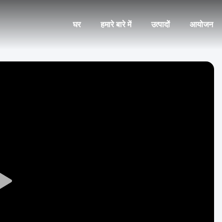
घर
हमारे बारे में
उत्पादों
आयोजन
Play
Video