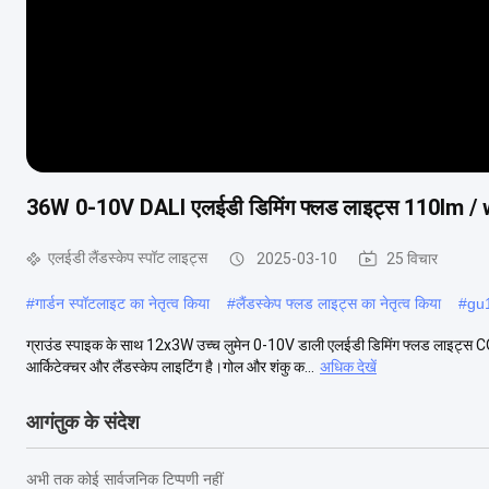
36W 0-10V DALI एलईडी डिमिंग फ्लड लाइट्स 110lm / w 
एलईडी लैंडस्केप स्पॉट लाइट्स
2025-03-10
25 विचार
#
गार्डन स्पॉटलाइट का नेतृत्व किया
#
लैंडस्केप फ्लड लाइट्स का नेतृत्व किया
#
gu1
ग्राउंड स्पाइक के साथ 12x3W उच्च लुमेन 0-10V डाली एलईडी डिमिंग फ्लड लाइट्स COM
आर्किटेक्चर और लैंडस्केप लाइटिंग है।गोल और शंकु क...
अधिक देखें
आगंतुक के संदेश
अभी तक कोई सार्वजनिक टिप्पणी नहीं