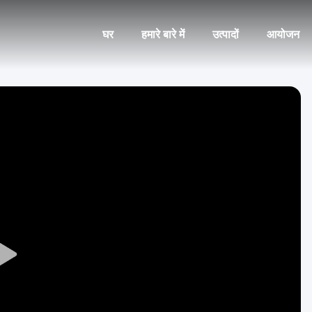
घर
हमारे बारे में
उत्पादों
आयोजन
Play
Video