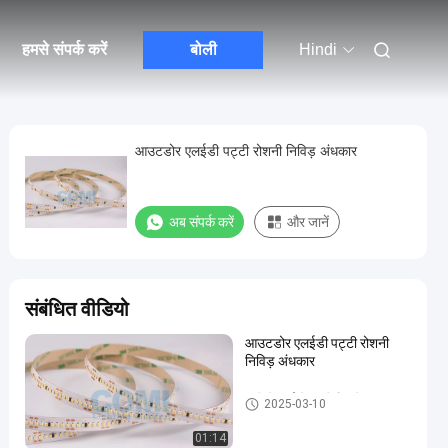
हमसे संपर्क करें
बोली
Hindi
आउटडोर एलईडी पट्टी रोशनी निविड़ अंधकार
अब संपर्क करें
और जानें
संबंधित वीडियो
आउटडोर एलईडी पट्टी रोशनी
निविड़ अंधकार
लचीली एलईडी पट्टी रोशनी
2025-03-10
01:14