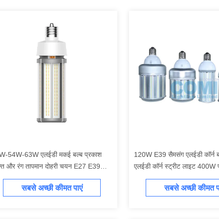
W-54W-63W एलईडी मकई बल्ब प्रकाश
120W E39 सैमसंग एलईडी कॉर्न ब
्ति और रंग तापमान दोहरी चयन E27 E39
एलईडी कॉर्न स्ट्रीट लाइट 400W पो
39
बदलें
सबसे अच्छी कीमत पाएं
सबसे अच्छी कीमत पा