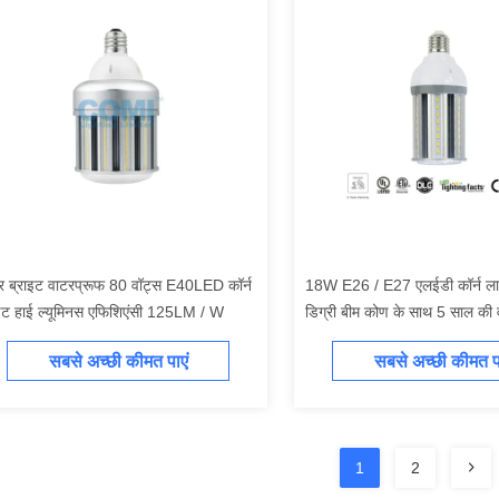
र ब्राइट वाटरप्रूफ 80 वॉट्स E40LED कॉर्न
18W E26 / E27 एलईडी कॉर्न ला
ट हाई ल्यूमिनस एफिशिएंसी 125LM / W
डिग्री बीम कोण के साथ 5 साल की व
सबसे अच्छी कीमत पाएं
सबसे अच्छी कीमत पा
1
2