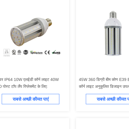
शेवर IP64 10W एलईडी कॉर्न लाइट 40W
45W 360 डिग्री बीम कोण E39 
 पोस्ट टॉप लैंप रिप्लेसमेंट के लिए:
कॉर्न लाइट अनुकूलित डिजाइन उपलब
सबसे अच्छी कीमत पाएं
सबसे अच्छी कीमत पा