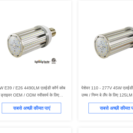
W E39 / E26 4490LM एलईडी कॉर्न कोब
पेशेवर 110 - 277V 45W एलईडी 
प ड्राइवर OEM / ODM स्वीकार्य के लिए
उच्च / निम्न बे लैंप के लिए 125L
ीकॉन का उपयोग करता है
सबसे अच्छी कीमत पाएं
सबसे अच्छी कीमत पा