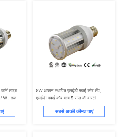
कॉर्न लाइट
8W आसान स्थापित एलईडी मकई कोब लैंप,
M / W . तक
एलईडी मकई कोब बल्ब 5 साल की वारंटी
एं
सबसे अच्छी कीमत पाएं