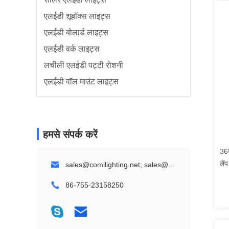
एलईडी शूबॉक्स लाइट्स
एलईडी बोलार्ड लाइट्स
एलईडी वर्क लाइट्स
लचीली एलईडी पट्टी रोशनी
एलईडी वॉल माउंट लाइट्स
हमसे संपर्क करें
36
लैं
sales@comilighting.net; sales@comilandscapelighting.com
रूब
86-755-23158250