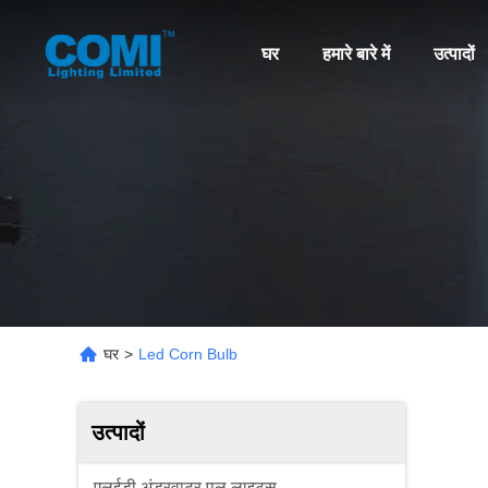
घर
हमारे बारे में
उत्पादों
घर
>
Led Corn Bulb
उत्पादों
एलईडी अंडरवाटर पूल लाइट्स