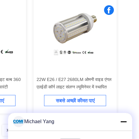
इट बल्ब 360
22W E26 / E27 2680LM ओमनी वाइड एंगल
ारंटी
एलईडी कॉर्न लाइट संलग्न ल्यूमिनेयर में स्थापित
एं
सबसे अच्छी कीमत पाएं
Michael Yang