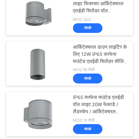
लाइट फिक्स्चर आर्किटेक्चरल
एलईडी सिलेंडर वॉल
12
डाउनलाइट
MOQ:1pcs
संपर्क
एलईडी फाउंटेन लाइट्स
आर्किटेक्चरल डाउन लाइटिंग के
लिए 12W IP65 सरफेस
माउंटेड एलईडी सिलेंडर सीलिंग
लाइट
MOQ:50 पीसी
संपर्क
16
IP65 सरफेस माउंटेड एलईडी
एलईडी स्टेप लाइट्स
वॉल लाइट 20W फेकाडे /
लैंडस्केप / आर्किटेक्चरल
लाइटिंग के लिए
MOQ:10 पीसी
संपर्क