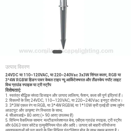
नीति
उत्पाद विवरण
24VDC या 110~120VAC, या 220~240Vac 3x3W सिंगल कलर, RGB या
3*4W RGBW हिडन पावर केबल टाइप न्यू आर्किटेक्चरल और लैंडस्केप स्पॉट लाइट
विथ ग्राउंड स्पाइक या ट्री स्ट्रैप
विशेषताएं:
1. स्वतंत्र बौद्धिक संपदा डिजाइन और उत्पाद लालित्य, फैशन, कला की पूर्ण इंद्रियां हैं।
2. विकल्पों के लिए 24VDC, 110~120VAC, या 220~240Vac इनपुट वोल्टेज।
3. 3*3W एकल रंग या RGB, या 3*4W RGBW, या 1*10W क्री एलईडी उच्च लुमेन
आउटपुट और उत्कृष्ट रंग स्थिरता के साथ;
4. सीआरआई> 80 आरए (> 90 आरए उपलब्ध है)
5. विभिन्न वैकल्पिक सामान: मल्टीडायरेक्शनल बेस, एबीएस ग्राउंड स्पाइक, ट्री स्ट्रैप
और 6063 पावर कोटेड एल्युमीनियम पोल और आदि। उत्पाद को बाहरी परियोजना
आवश्यकताओं को पूरा करने के लिए विभिन्न इंस्टॉलेशन मोड के साथ सक्षम बनाता है।