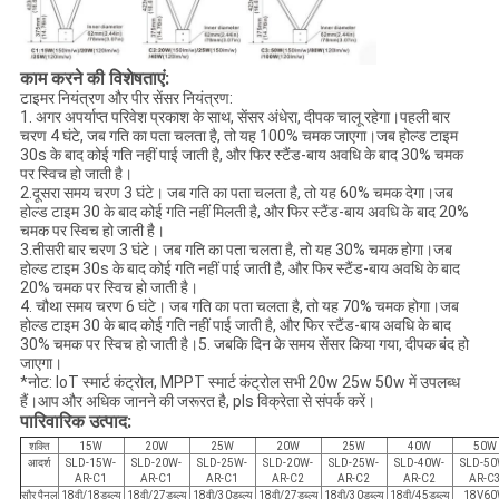
काम करने की विशेषताएं:
टाइमर नियंत्रण और पीर सेंसर नियंत्रण:
1. अगर अपर्याप्त परिवेश प्रकाश के साथ, सेंसर अंधेरा, दीपक चालू रहेगा।पहली बार
चरण 4 घंटे, जब गति का पता चलता है, तो यह 100% चमक जाएगा।जब होल्ड टाइम
30s के बाद कोई गति नहीं पाई जाती है, और फिर स्टैंड-बाय अवधि के बाद 30% चमक
पर स्विच हो जाती है।
2.दूसरा समय चरण 3 घंटे। जब गति का पता चलता है, तो यह 60% चमक देगा।जब
होल्ड टाइम 30 के बाद कोई गति नहीं मिलती है, और फिर स्टैंड-बाय अवधि के बाद 20%
चमक पर स्विच हो जाती है।
3.तीसरी बार चरण 3 घंटे। जब गति का पता चलता है, तो यह 30% चमक होगा।जब
होल्ड टाइम 30s के बाद कोई गति नहीं पाई जाती है, और फिर स्टैंड-बाय अवधि के बाद
20% चमक पर स्विच हो जाती है।
4. चौथा समय चरण 6 घंटे। जब गति का पता चलता है, तो यह 70% चमक होगा।जब
होल्ड टाइम 30 के बाद कोई गति नहीं पाई जाती है, और फिर स्टैंड-बाय अवधि के बाद
30% चमक पर स्विच हो जाती है।5. जबकि दिन के समय सेंसर किया गया, दीपक बंद हो
जाएगा।
*नोट: IoT स्मार्ट कंट्रोल, MPPT स्मार्ट कंट्रोल सभी 20w 25w 50w में उपलब्ध
हैं।आप और अधिक जानने की जरूरत है, pls विक्रेता से संपर्क करें।
पारिवारिक उत्पाद:
शक्ति
15W
20W
25W
20W
25W
40W
50W
आदर्श
SLD-15W-
SLD-20W-
SLD-25W-
SLD-20W-
SLD-25W-
SLD-40W-
SLD-50
AR-C1
AR-C1
AR-C1
AR-C2
AR-C2
AR-C2
AR-C
सौर पैनल
18वी/18डब्ल्यू
18वी/27डब्ल्यू
18वी/30डब्ल्यू
18वी/27डब्ल्यू
18वी/30डब्ल्यू
18वी/45डब्ल्यू
18V6