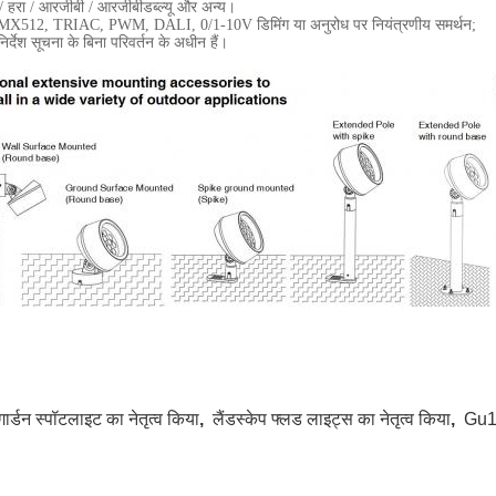
/ हरा / आरजीबी / आरजीबीडब्ल्यू और अन्य।
MX512, TRIAC, PWM, DALI, 0/1-10V डिमिंग या अनुरोध पर नियंत्रणीय समर्थन;
निर्देश सूचना के बिना परिवर्तन के अधीन हैं।
गार्डन स्पॉटलाइट का नेतृत्व किया
,
लैंडस्केप फ्लड लाइट्स का नेतृत्व किया
,
Gu10