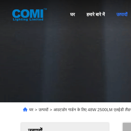
घर
हमारे बारे में
उत्पादों
घर
>
उत्पादों
>
आउटडोर गार्डन के लिए 48W 2500LM एलईडी लैं
उत्पादों