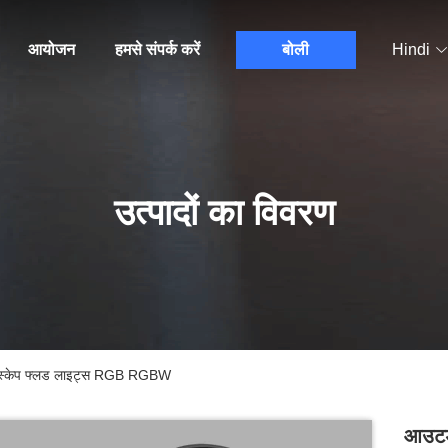
आयोजन
हमसे संपर्क करें
बोली
Hindi
उत्पादों का विवरण
डस्केप फ्लड लाइट्स RGB RGBW
आउटडो