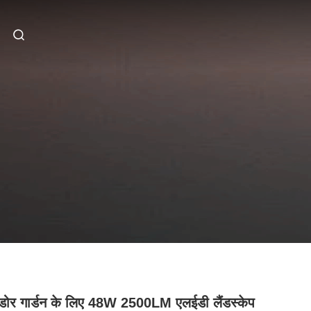
र गार्डन के लिए 48W 2500LM एलईडी लैंडस्केप