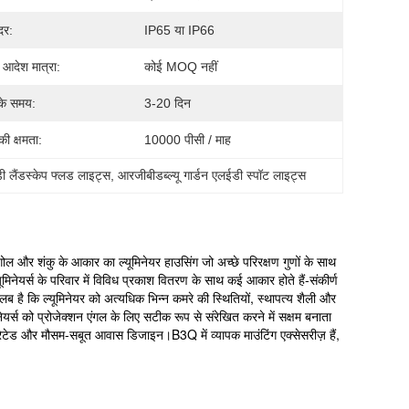
दर:
IP65 या IP66
 आदेश मात्रा:
कोई MOQ नहीं
के समय:
3-20 दिन
 की क्षमता:
10000 पीसी / माह
लैंडस्केप फ्लड लाइट्स
, 
आरजीबीडब्ल्यू गार्डन एलईडी स्पॉट लाइट्स
ल और शंकु के आकार का ल्यूमिनेयर हाउसिंग जो अच्छे परिरक्षण गुणों के साथ
यूमिनेयर्स के परिवार में विविध प्रकाश वितरण के साथ कई आकार होते हैं-संकीर्ण
है कि ल्यूमिनेयर को अत्यधिक भिन्न कमरे की स्थितियों, स्थापत्य शैली और
िनेयर्स को प्रोजेक्शन एंगल के लिए सटीक रूप से संरेखित करने में सक्षम बनाता
 और मौसम-सबूत आवास डिजाइन।B3Q में व्यापक माउंटिंग एक्सेसरीज़ हैं,