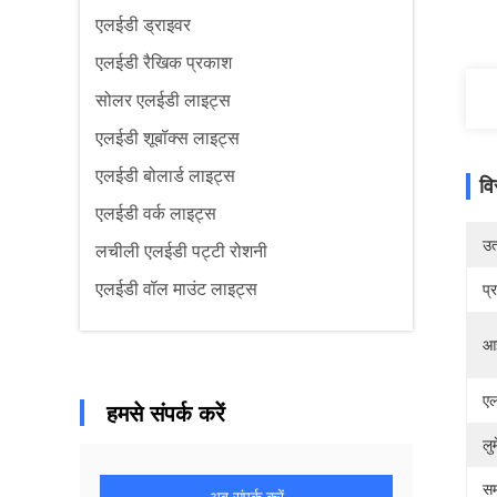
एलईडी ड्राइवर
एलईडी रैखिक प्रकाश
सोलर एलईडी लाइट्स
एलईडी शूबॉक्स लाइट्स
एलईडी बोलार्ड लाइट्स
वि
एलईडी वर्क लाइट्स
उत्
लचीली एलईडी पट्टी रोशनी
एलईडी वॉल माउंट लाइट्स
प्
आ
एल
हमसे संपर्क करें
लु
सम