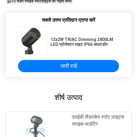
gu10 गार्डन स्पाइक स्पॉटलाइट्स का नेतृत्व किया
सबसे उत्तम प्रतिदान प्राप्त करें
12x2W TRIAC Dimming 2800LM
LED प्रोजेक्टर लाइट IP66 आउटडोर
जारी रखें
शीर्ष उत्पाद
एलईडी लैंडस्केप स्पॉट लाइट्स
स्पाइक माउंटिंग