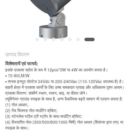
नीति
उत्पाद विवरण
विशेषतायें एवं फायदे:
इसके प्रकाश स्रोत के रूप में 12pcs*3W या 4W का उपयोग करता है।
▪ 70-80LM/W.
▪ मानक इनपुट वोल्टेज 24Vdc या 220-240Vac (110-120Vac उपलब्ध है) है।
बाहरी क्षेत्र में प्रकाश कार्यों के लिए उच्च चमकदार प्रवाह और अधिकतम दृश्य आराम।
प्रकाश वितरण: संकीर्ण स्थान, स्थान, बाढ़, या दीवार धोने।
ल्यूमिनेयर ग्राउंड स्पाइक के साथ है,
अन्य वैकल्पिक बढ़ते सामान भी प्रदान करता है:
(1) गोल आधार;.
(2) पेंच फिक्स्ड पोल माउंटिंग ब्रैकेट;
(3) स्टेनलेस स्टील ट्री स्ट्रैप के साथ माउंटिंग ब्रैकेट;
(4) विस्तारित पोल (300/500/800/1000 मिमी) गोल आधार (शिकंजा द्वारा तय) या
स्पाइक के साथ।