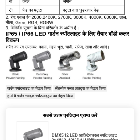
बी
कील
ज़मीन
टी
पेड़ का पट्टा
पट्टा द्वारा घुड़सवार पेड़
2. रंग: एकल रंग 2000,2400K, 2700K, 3000K, 4000K, 6000K, लाल,
नीला, Gree, RGB, RGBW
3. विनिर्देश सूचना के बिना परिवर्तन के अधीन हैं।
IP65 / IP66 LED गार्डन स्पॉटलाइट के लिए तैयार बॉडी कलर
विकल्प
शरीर का रंग उपलब्ध: काला, गहरा भूरा, चांदी, सफेद, तांबा और आदि।
गार्डन स्पॉटलाइट का नेतृत्व किया
लैंडस्केप फ्लड लाइट्स का नेतृत्व किया
gu10 गार्डन स्पाइक स्पॉटलाइट्स का नेतृत्व किया
सबसे उत्तम प्रतिदान प्राप्त करें
DMX512 LED आर्किटेक्चरल स्पॉट लाइट