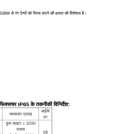
े रंग टेम्पों को स्विच करने की क्षमता की विशेषता है।
िक्सचर IP65 के तकनीकी विनिर्देश:
आईके
चमकदार प्रवाह
दर
कूल व्हाइट = 3200
एलएम
08