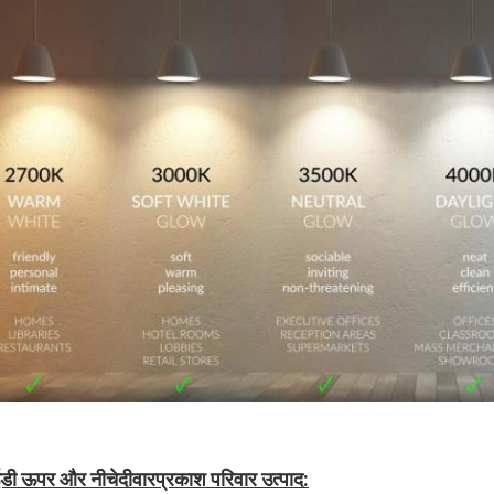
डी ऊपर और नीचे
दीवार
प्रकाश परिवार उत्पाद: