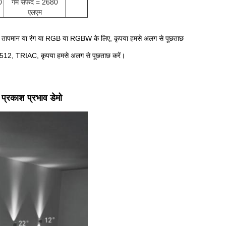
0
गर्म सफेद = 2680
एलएम
ग तापमान या रंग या RGB या RGBW के लिए, कृपया हमसे अलग से पूछताछ
DMX512, TRIAC, कृपया हमसे अलग से पूछताछ करें।
प्रकाश प्रभाव डेमो