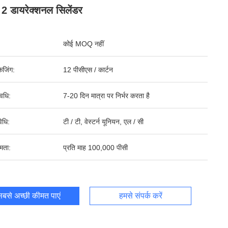
 डायरेक्शनल सिलेंडर
कोई MOQ नहीं
ेजिंग:
12 पीसीएस / कार्टन
वधि:
7-20 दिन मात्रा पर निर्भर करता है
िधि:
टी / टी, वेस्टर्न यूनियन, एल / सी
षमता:
प्रति माह 100,000 पीसी
बसे अच्छी कीमत पाएं
हमसे संपर्क करें