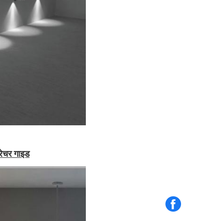
रेचर गाइड