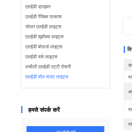
एलईडी ड्राइवर
एलईडी रैखिक प्रकाश
सोलर एलईडी लाइट्स
एलईडी शूबॉक्स लाइट्स
एलईडी बोलार्ड लाइट्स
वि
एलईडी वर्क लाइट्स
उत्
लचीली एलईडी पट्टी रोशनी
एलईडी वॉल माउंट लाइट्स
प्
आ
हमसे संपर्क करें
प्
प्