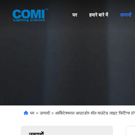
घर
हमारे बारे में
उत्पादों
घर
>
उत्पादों
>
आर्किटेक्चरल आउटडोर वॉल माउंटेड लाइट फिटिंग्स 
उत्पादों