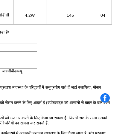
ीडीसी
4
.2W
145
04
़ा हैः
आरजीबीडब्ल्यू
ाश व्यवस्था के परिदृश्यों में अनुप्रयोग पाते हैं जहां स्थायित्व, मौसम
धाओं को रोशन करने के लिए आदर्श हैं।स्पॉटलाइट को आसानी से बाहर के वातावरण
षताओं को उजागर करने के लिए किया जा सकता है, जिससे रात के समय उनकी
िस्थितियों का सामना कर सकते हैं.
र्यक्रमों में अस्थायी प्रकाश व्यवस्था के लिए किया जाता है।मंच प्रकाश