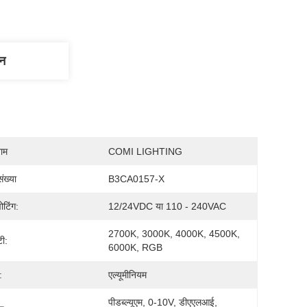
णन
नाम
COMI LIGHTING
ंख्या
B3CA0157-X
वोटिंग:
12/24VDC या 110 - 240VAC
2700K, 3000K, 4000K, 4500K, 
टी:
6000K, RGB
:
एल्यूमीनियम
पीडब्ल्यूएम, 0-10V, डीएएलआई, 