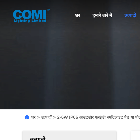
घर
हमारे बारे में
उत्पादों
घर
>
उत्पादों
>
2-6W IP66 आउटडोर एलईडी स्पॉटलाइट पेड़ या पोल 
उत्पादों