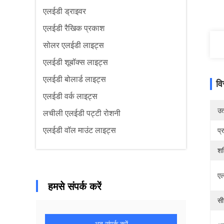
एलईडी ड्राइवर
एलईडी रैखिक प्रकाश
सोलर एलईडी लाइट्स
एलईडी शूबॉक्स लाइट्स
एलईडी बोलार्ड लाइट्स
वि
एलईडी वर्क लाइट्स
उत्
लचीली एलईडी पट्टी रोशनी
एलईडी वॉल माउंट लाइट्स
प्
शक
एल
हमसे संपर्क करें
सी