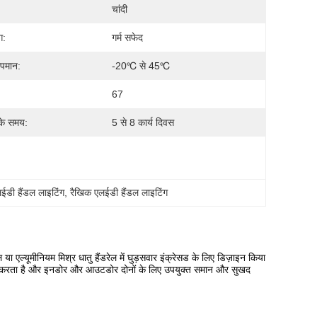
चांदी
ग:
गर्म सफेद
ापमान:
-20℃ से 45℃
67
के समय:
5 से 8 कार्य दिवस
ईडी हैंडल लाइटिंग
, 
रैखिक एलईडी हैंडल लाइटिंग
ा एल्यूमीनियम मिश्र धातु हैंडरेल में घुड़सवार इंक्रेसड के लिए डिज़ाइन किया
रदान करता है और इनडोर और आउटडोर दोनों के लिए उपयुक्त समान और सुखद