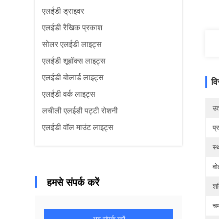
एलईडी ड्राइवर
एलईडी रैखिक प्रकाश
सोलर एलईडी लाइट्स
एलईडी शूबॉक्स लाइट्स
एलईडी बोलार्ड लाइट्स
वि
एलईडी वर्क लाइट्स
उत्
लचीली एलईडी पट्टी रोशनी
एलईडी वॉल माउंट लाइट्स
प्
स्
वो
हमसे संपर्क करें
शक
चम