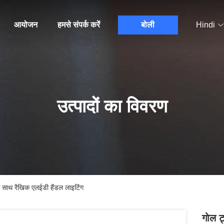
आयोजन
हमसे संपर्क करें
बोली
Hindi
उत्पादों का विवरण
के साथ रैखिक एलईडी हैंडल लाइटिंग
गोल ट