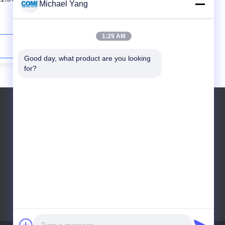
Michael Yang
5W सममित या असममित प्रकाश आउटपुट
1:29 AM
अब संपर्क करें
Good day, what product are you looking 
for?
ईमेल: sales@comilighting.net;
sales@comilandscapelighting.com