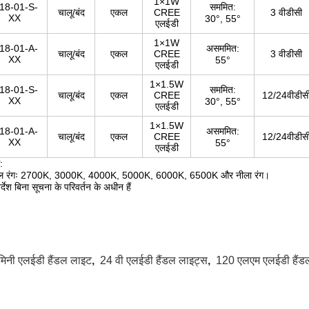
1×1W
18-01-S-
सममित:
चालू/बंद
एकल
CREE
3 वीडीसी
XX
30°, 55°
एलईडी
1×1W
18-01-A-
असममित:
चालू/बंद
एकल
CREE
3 वीडीसी
XX
55°
एलईडी
1×1.5W
18-01-S-
सममित:
चालू/बंद
एकल
CREE
12/24वीडीस
XX
30°, 55°
एलईडी
1×1.5W
18-01-A-
असममित:
चालू/बंद
एकल
CREE
12/24वीडीस
XX
55°
एलईडी
:
 रंगः 2700K, 3000K, 4000K, 5000K, 6000K, 6500K और नीला रंग।
र्देश बिना सूचना के परिवर्तन के अधीन हैं
मिनी एलईडी हैंडल लाइट
,
24 वी एलईडी हैंडल लाइट्स
,
120 एलएम एलईडी हैंड