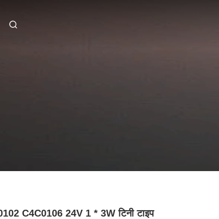
102 C4C0106 24V 1 * 3W टिनी टाइप