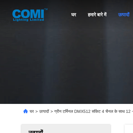
घर
हमारे बारे में
उत्पादों
घर
>
उत्पादों
>
ग्रीन टर्मिनल DMX512 सॉकेट 4 चैनल के साथ
उत्पादों