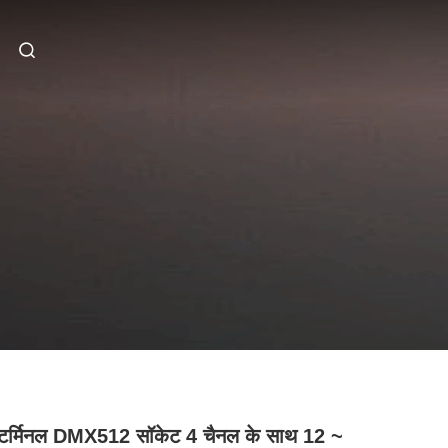
 टर्मिनल DMX512 सॉकेट 4 चैनल के साथ 12 ~