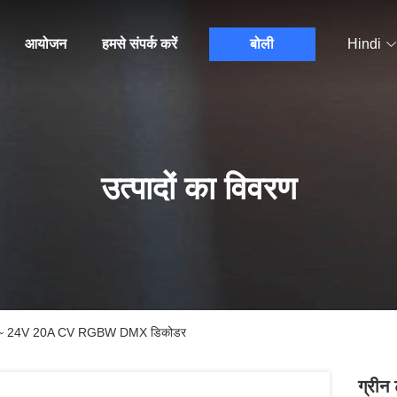
आयोजन
हमसे संपर्क करें
बोली
Hindi
उत्पादों का विवरण
 12 ~ 24V 20A CV RGBW DMX डिकोडर
ग्रीन