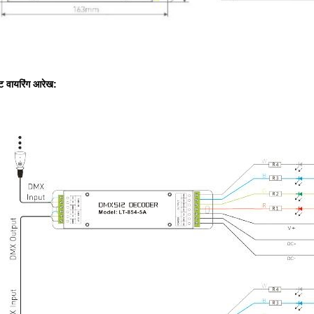
्ट वायरिंग आरेख: