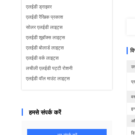
एलईडी ड्राइवर
एलईडी रैखिक प्रकाश
सोलर एलईडी लाइट्स
एलईडी शूबॉक्स लाइट्स
एलईडी बोलार्ड लाइट्स
वि
एलईडी वर्क लाइट्स
उत्
लचीली एलईडी पट्टी रोशनी
एलईडी वॉल माउंट लाइट्स
प्
वस
इन
हमसे संपर्क करें
अध
डि