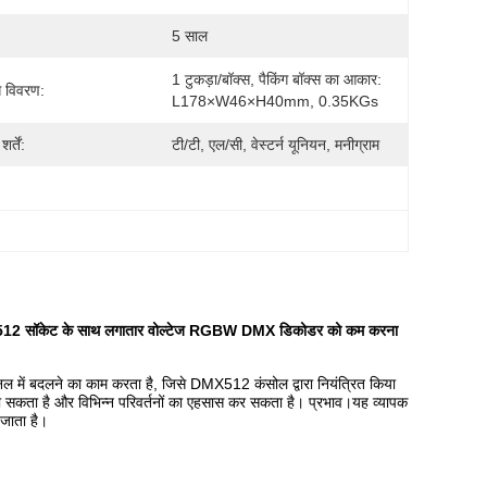
5 साल
1 टुकड़ा/बॉक्स, पैकिंग बॉक्स का आकार: 
ग विवरण:
L178×W46×H40mm, 0.35KGs
र्तें:
टी/टी, एल/सी, वेस्टर्न यूनियन, मनीग्राम
2 सॉकेट के साथ लगातार वोल्टेज RGBW DMX डिकोडर को कम करना
दलने का काम करता है, जिसे DMX512 कंसोल द्वारा नियंत्रित किया
ो सकता है और विभिन्न परिवर्तनों का एहसास कर सकता है। प्रभाव।यह व्यापक
 जाता है।