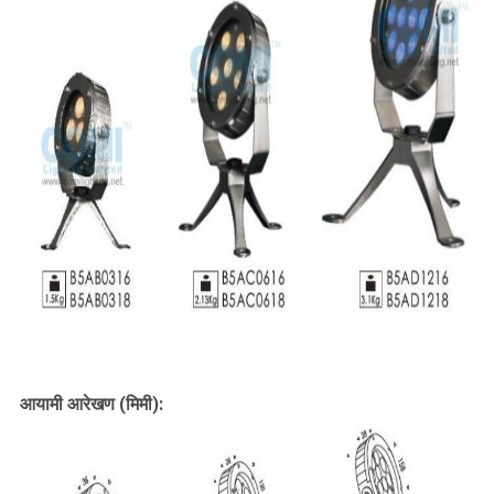
आयामी आरेखण (मिमी):