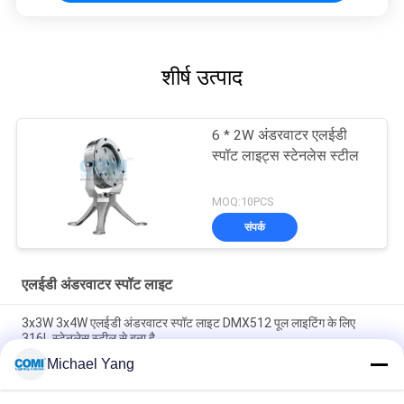
शीर्ष उत्पाद
6 * 2W अंडरवाटर एलईडी
स्पॉट लाइट्स स्टेनलेस स्टील
MOQ:10PCS
संपर्क
एलईडी अंडरवाटर स्पॉट लाइट
3x3W 3x4W एलईडी अंडरवाटर स्पॉट लाइट DMX512 पूल लाइटिंग के लिए
316L स्टेनलेस स्टील से बना है
Michael Yang
SS316 एलईडी अंडरवाटर स्पॉट लाइट 6x3W 1x20W COB LED सिंगल RGB
RGBW में;