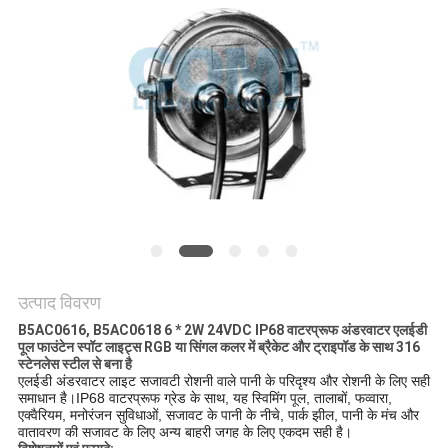
नीति
उत्पाद विवरण
B5AC0616, B5AC0618 6 * 2W 24VDC IP68 वाटरप्रूफ अंडरवाटर एलईडी
पूल फाउंटेन स्पॉट लाइट्स RGB या सिंगल कलर में ब्रैकेट और ट्राइपॉड के साथ 316
स्टेनलेस स्टील से बना है
एलईडी अंडरवाटर लाइट सजावटी रोशनी वाले पानी के परिदृश्य और रोशनी के लिए सही
समाधान है।IP68 वाटरप्रूफ ग्रेड के साथ, यह स्विमिंग पूल, तालाबों, फव्वारा,
एक्वैरियम, मनोरंजन सुविधाओं, सजावट के पानी के नीचे, पार्क झील, पानी के मंच और
वातावरण की सजावट के लिए अन्य बाहरी जगह के लिए एकदम सही है।