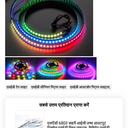
एलईडी टेप लाइट
एलईडी लीनियर स्ट्रिप लाइट
एलईडी आउटडोर स्ट्रिप लाइट्स;
सबसे उत्तम प्रतिदान प्राप्त करें
एलपीडी 6803 बाहरी आईसी उच्च आउटपुट
पिक्सेल एलईडी रिबन लाइट्स, कैबिनेट एलईडी