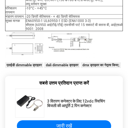
आउटपुट करंट प्रोटेक्शन (150%-180% रेटेड आउटपुट करंट),
लघु वर्तमान सुरक्षा
परिचालन
-10°C - +45°C
तापमान
भंडारण तापमान
-20 डिग्री सेल्सियस - + 40 डिग्री सेल्सियस
सुरक्षा मानक
EN60950-1 UL60950-1 ESD (EN61000 3-3)
सीएएस (60950 आईटीई/टीई) एफसीसी पार्ट 15 सबपार्ट बी क्लास बी, आईएसओ
9001: 2008
एलईडी dimmable ड्राइवर
dali dimmable ड्राइवर
dmx ड्राइवर का नेतृत्व किया;
सबसे उत्तम प्रतिदान प्राप्त करें
3 वितरण कनेक्टर के लिए 12vdc स्विचिंग
बिजली की आपूर्ति 2 पिन कनेक्टर
जारी रखें