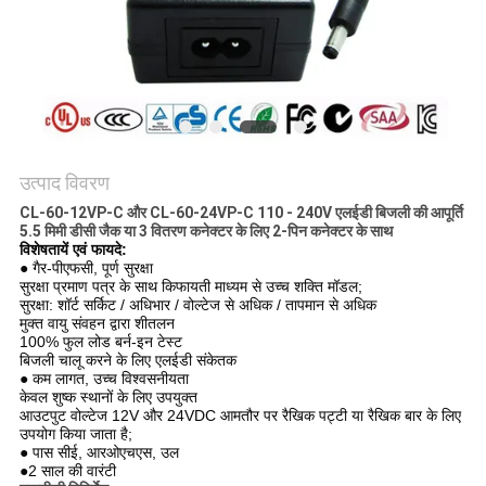
नीति
उत्पाद विवरण
CL-60-12VP-C और CL-60-24VP-C 110 - 240V एलईडी बिजली की आपूर्ति
5.5 मिमी डीसी जैक या 3 वितरण कनेक्टर के लिए 2-पिन कनेक्टर के साथ
विशेषतायें एवं फायदे:
● गैर-पीएफसी, पूर्ण सुरक्षा
सुरक्षा प्रमाण पत्र के साथ किफायती माध्यम से उच्च शक्ति मॉडल;
सुरक्षा: शॉर्ट सर्किट / अधिभार / वोल्टेज से अधिक / तापमान से अधिक
मुक्त वायु संवहन द्वारा शीतलन
100% फुल लोड बर्न-इन टेस्ट
बिजली चालू करने के लिए एलईडी संकेतक
● कम लागत, उच्च विश्वसनीयता
केवल शुष्क स्थानों के लिए उपयुक्त
आउटपुट वोल्टेज 12V और 24VDC आमतौर पर रैखिक पट्टी या रैखिक बार के लिए
उपयोग किया जाता है;
● पास सीई, आरओएचएस, उल
●2 साल की वारंटी