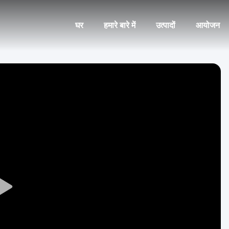
घर
हमारे बारे में
उत्पादों
आयोजन
Play
Video