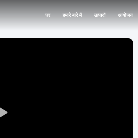
घर
हमारे बारे में
उत्पादों
आयोजन
Play
Video