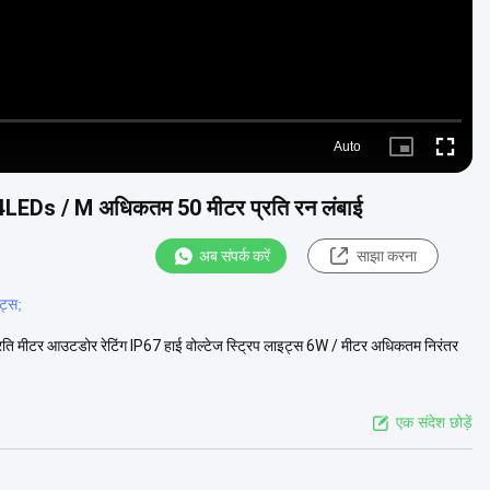
Auto
Picture-
Fullscre
in-
Picture
84LEDs / M अधिकतम 50 मीटर प्रति रन लंबाई
अब संपर्क करें
साझा करना
ट्स;
 आउटडोर रेटिंग IP67 हाई वोल्टेज स्ट्रिप लाइट्स 6W / मीटर अधिकतम निरंतर
एक संदेश छोड़ें