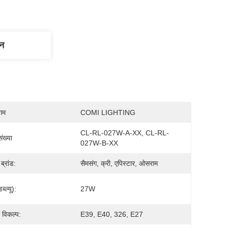
णन
नाम
COMI LIGHTING
CL-RL-027W-A-XX, CL-RL-
ंख्या
027W-B-XX
ब्रांड:
सैमसंग, क्री, एपिस्टार, ओसराम
ब्ल्यू):
27W
स विकल्प:
E39, E40, 326, E27