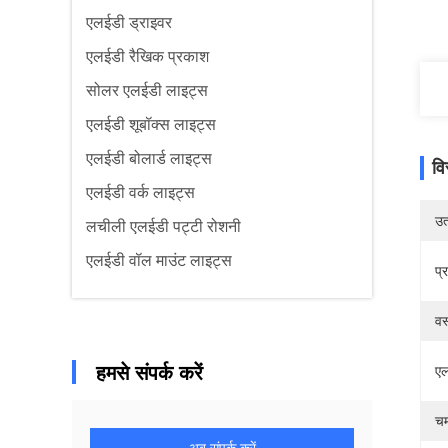
एलईडी ड्राइवर
एलईडी रैखिक प्रकाश
सोलर एलईडी लाइट्स
एलईडी शूबॉक्स लाइट्स
एलईडी बोलार्ड लाइट्स
वि
एलईडी वर्क लाइट्स
उत्
लचीली एलईडी पट्टी रोशनी
एलईडी वॉल माउंट लाइट्स
प्
वस
हमसे संपर्क करें
एल
चम