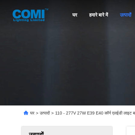
घर
हमारे बारे में
उत्पादों
घर
>
उत्पादों
>
110 - 277V 27W E39 E40 कॉर्न एलईडी लाइट बल
उत्पादों