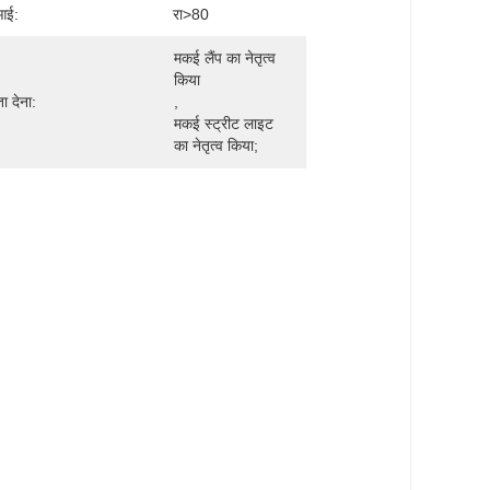
आई:
रा>80
मकई लैंप का नेतृत्व 
किया
ा देना:
, 
मकई स्ट्रीट लाइट 
का नेतृत्व किया;