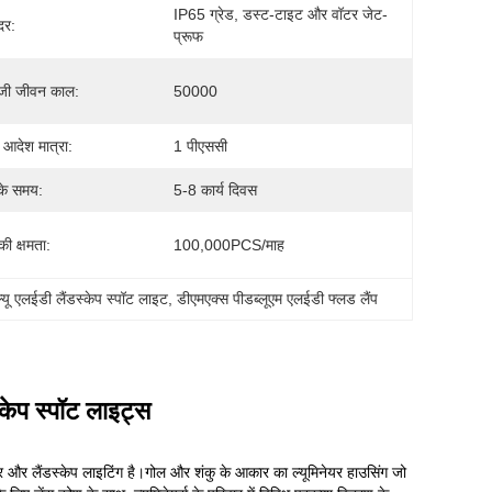
IP65 ग्रेड, डस्ट-टाइट और वॉटर जेट-
दर:
प्रूफ
जी जीवन काल:
50000
 आदेश मात्रा:
1 पीएससी
के समय:
5-8 कार्य दिवस
 की क्षमता:
100,000PCS/माह
यू एलईडी लैंडस्केप स्पॉट लाइट
, 
डीएमएक्स पीडब्लूएम एलईडी फ्लड लैंप
प स्पॉट लाइट्स
 और लैंडस्केप लाइटिंग है।गोल और शंकु के आकार का ल्यूमिनेयर हाउसिंग जो