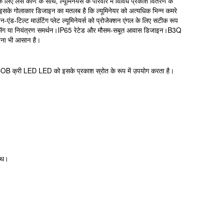
 के लिए लेंस कोण के साथ, ल्यूमिनेयर्स के परिवार में विविध प्रकाश वितरण के
।इसके गोलाकार डिजाइन का मतलब है कि ल्यूमिनेयर को अत्यधिक भिन्न कमरे
-एंड-टिल्ट माउंटिंग प्लेट ल्यूमिनेयर्स को प्रोजेक्शन एंगल के लिए सटीक रूप
िमिंग या नियंत्रण समर्थन।IP65 रेटेड और मौसम-सबूत आवास डिजाइन।B3Q
त करना भी आसान है।
B क्री LED LED को इसके प्रकाश स्रोत के रूप में उपयोग करता है।
ाथ।