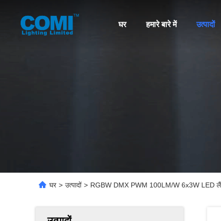
घर
हमारे बारे में
उत्पादों
घर
>
उत्पादों
>
RGBW DMX PWM 100LM/W 6x3W LED लैंडस्क
उत्पादों