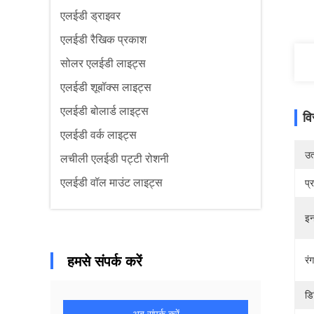
एलईडी ड्राइवर
एलईडी रैखिक प्रकाश
सोलर एलईडी लाइट्स
एलईडी शूबॉक्स लाइट्स
एलईडी बोलार्ड लाइट्स
वि
एलईडी वर्क लाइट्स
उत्
लचीली एलईडी पट्टी रोशनी
एलईडी वॉल माउंट लाइट्स
प्
इन
हमसे संपर्क करें
रंग
डि