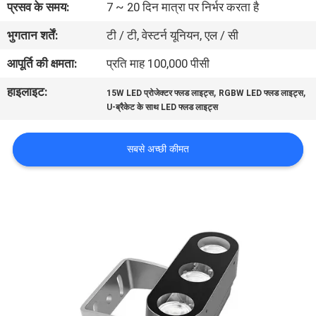
प्रसव के समय:
7 ~ 20 दिन मात्रा पर निर्भर करता है
गुणवत्ता
भुगतान शर्तें:
टी / टी, वेस्टर्न यूनियन, एल / सी
नियंत्रण
आपूर्ति की क्षमता:
प्रति माह 100,000 पीसी
संपर्क
हाइलाइट:
,
,
15W LED प्रोजेक्टर फ्लड लाइट्स
RGBW LED फ्लड लाइट्स
करें
U-ब्रैकेट के साथ LED फ्लड लाइट्स
सबसे अच्छी कीमत
समाचार
मामलों
साइटमैप
गोपनीयता