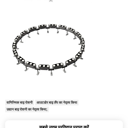
वाणिज्यिक बाढ़ रोशनी
आउटडोर बाढ़ लैंप का नेतृत्व किया
उद्यान बाढ़ रोशनी का नेतृत्व किया;
सबसे उत्तम प्रतिदान प्राप्त करें