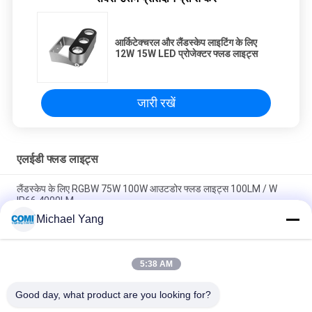
आर्किटेक्चरल और लैंडस्केप लाइटिंग के लिए
12W 15W LED प्रोजेक्टर फ्लड लाइट्स
जारी रखें
एलईडी फ्लड लाइट्स
लैंडस्केप के लिए RGBW 75W 100W आउटडोर फ्लड लाइट्स 100LM / W
IP66 4000LM
Michael Yang
यू आकार के ब्रैकेट के साथ उच्च चमकदार उच्च तीव्रता एलईडी फ्लड लाइट्स
120W
5:38 AM
लैंडस्केप लाइटिंग के लिए आरजीबीडब्ल्यू डीएमएक्स 512 एलईडी गार्डन स्पॉटलाइट
आरडीएम 20W 30W 4000K
Good day, what product are you looking for?